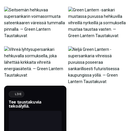
LIVE
Tee taustakuvia
tekoälyllä.