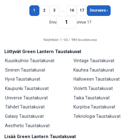
1
2
3
…
16
17
Seuraava ›
Sivu
sivua 17
Näytetään 1–60 / 984 taustakuvaa
Liittyvät Green Lantern Taustakuvat
Kuusikulmio Taustakuvat
Vintage Taustakuvat
Sininen Taustakuvat
Kauhea Taustakuvat
Hyvä Taustakuvat
Halloween Taustakuvat
Kaupunki Taustakuvat
Violetti Taustakuvat
Universe Taustakuvat
Taika Taustakuvat
Tähdet Taustakuvat
Kurpitsa Taustakuvat
Galaxy Taustakuvat
Teknologia Taustakuvat
Aesthetic Taustakuvat
Lisää Green Lantern Taustakuvat