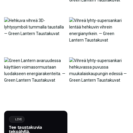
LIVE
Tee taustakuvia
tekoälyllä.