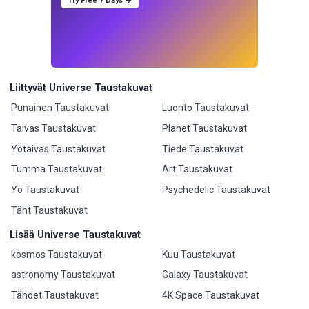
Try Free 7 Days →
Liittyvät Universe Taustakuvat
Punainen Taustakuvat
Luonto Taustakuvat
Taivas Taustakuvat
Planet Taustakuvat
Yötaivas Taustakuvat
Tiede Taustakuvat
Tumma Taustakuvat
Art Taustakuvat
Yö Taustakuvat
Psychedelic Taustakuvat
Täht Taustakuvat
Lisää Universe Taustakuvat
kosmos Taustakuvat
Kuu Taustakuvat
astronomy Taustakuvat
Galaxy Taustakuvat
Tähdet Taustakuvat
4K Space Taustakuvat