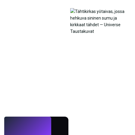
LIVE
Tee taustakuvia