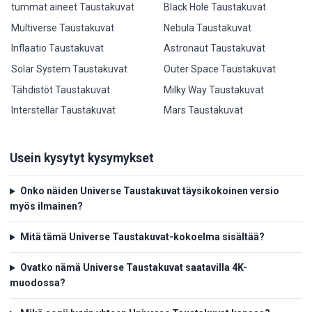
tummat aineet Taustakuvat
Black Hole Taustakuvat
Multiverse Taustakuvat
Nebula Taustakuvat
Inflaatio Taustakuvat
Astronaut Taustakuvat
Solar System Taustakuvat
Outer Space Taustakuvat
Tähdistöt Taustakuvat
Milky Way Taustakuvat
Interstellar Taustakuvat
Mars Taustakuvat
Usein kysytyt kysymykset
Onko näiden Universe Taustakuvat täysikokoinen versio
myös ilmainen?
Mitä tämä Universe Taustakuvat-kokoelma sisältää?
Ovatko nämä Universe Taustakuvat saatavilla 4K-
muodossa?