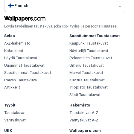
Finnish
Löydä täydellinen taustakuva, joka sopii tyyliisi ja persoonallisuuteesi.
Selaa
Suosituimmat Taustakuvat
A-Z-hakemisto
Kaupunki Taustakuvat
Kokoelmat
Näyttelijä Taustakuvat
Löydä Taustakuvat
Pelaaminen Taustakuvat
Uusimmat Taustakuvat
Urheilu Taustakuvat
Suosituimmat Taustakuvat
Marvel Taustakuvat
Päivän Taustakuva
Kuvitus Taustakuvat
Artikkelit
Yliopisto Taustakuvat
Siisti Taustakuvat
Tyypit
Hakemisto
Taustakuvat
Taustakuvat A-Z
Värityskuvat
Värityskuvat A-Z
UKK
Wallpapers.com