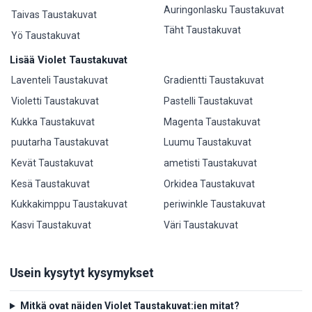
Auringonlasku Taustakuvat
Taivas Taustakuvat
Täht Taustakuvat
Yö Taustakuvat
Lisää Violet Taustakuvat
Laventeli Taustakuvat
Gradientti Taustakuvat
Violetti Taustakuvat
Pastelli Taustakuvat
Kukka Taustakuvat
Magenta Taustakuvat
puutarha Taustakuvat
Luumu Taustakuvat
Kevät Taustakuvat
ametisti Taustakuvat
Kesä Taustakuvat
Orkidea Taustakuvat
Kukkakimppu Taustakuvat
periwinkle Taustakuvat
Kasvi Taustakuvat
Väri Taustakuvat
Usein kysytyt kysymykset
Mitkä ovat näiden Violet Taustakuvat:ien mitat?