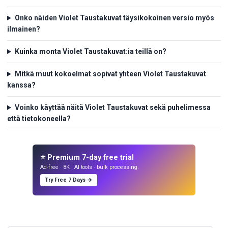
Onko näiden Violet Taustakuvat täysikokoinen versio myös
ilmainen?
Kuinka monta Violet Taustakuvat:ia teillä on?
Mitkä muut kokoelmat sopivat yhteen Violet Taustakuvat
kanssa?
Voinko käyttää näitä Violet Taustakuvat sekä puhelimessa
että tietokoneella?
⭐ Premium 7-day free trial
Ad-free · 8K · AI tools · bulk processing.
Try Free 7 Days →