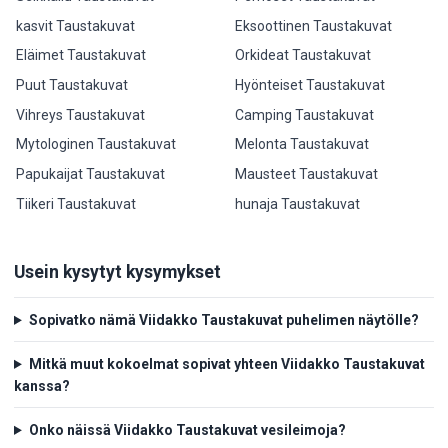
kasvit Taustakuvat
Eksoottinen Taustakuvat
Eläimet Taustakuvat
Orkideat Taustakuvat
Puut Taustakuvat
Hyönteiset Taustakuvat
Vihreys Taustakuvat
Camping Taustakuvat
Mytologinen Taustakuvat
Melonta Taustakuvat
Papukaijat Taustakuvat
Mausteet Taustakuvat
Tiikeri Taustakuvat
hunaja Taustakuvat
Usein kysytyt kysymykset
Sopivatko nämä Viidakko Taustakuvat puhelimen näytölle?
Mitkä muut kokoelmat sopivat yhteen Viidakko Taustakuvat
kanssa?
Onko näissä Viidakko Taustakuvat vesileimoja?