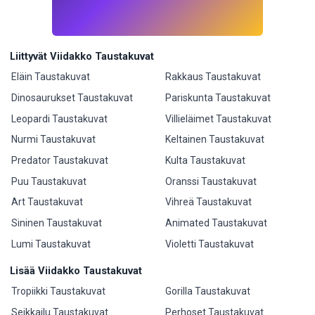
Liittyvät Viidakko Taustakuvat
Eläin Taustakuvat
Rakkaus Taustakuvat
Dinosaurukset Taustakuvat
Pariskunta Taustakuvat
Leopardi Taustakuvat
Villieläimet Taustakuvat
Nurmi Taustakuvat
Keltainen Taustakuvat
Predator Taustakuvat
Kulta Taustakuvat
Puu Taustakuvat
Oranssi Taustakuvat
Art Taustakuvat
Vihreä Taustakuvat
Sininen Taustakuvat
Animated Taustakuvat
Lumi Taustakuvat
Violetti Taustakuvat
Lisää Viidakko Taustakuvat
Tropiikki Taustakuvat
Gorilla Taustakuvat
Seikkailu Taustakuvat
Perhoset Taustakuvat