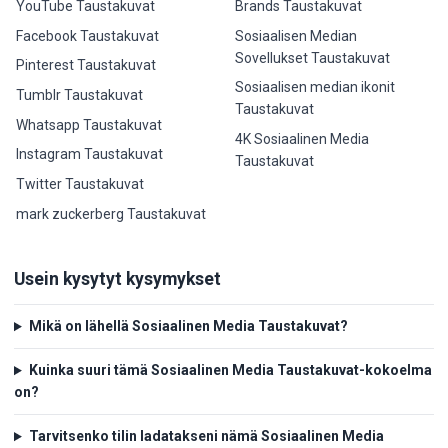
YouTube Taustakuvat
Brands Taustakuvat
Facebook Taustakuvat
Sosiaalisen Median
Sovellukset Taustakuvat
Pinterest Taustakuvat
Sosiaalisen median ikonit
Tumblr Taustakuvat
Taustakuvat
Whatsapp Taustakuvat
4K Sosiaalinen Media
Instagram Taustakuvat
Taustakuvat
Twitter Taustakuvat
mark zuckerberg Taustakuvat
Usein kysytyt kysymykset
Mikä on lähellä Sosiaalinen Media Taustakuvat?
Kuinka suuri tämä Sosiaalinen Media Taustakuvat-kokoelma
on?
Tarvitsenko tilin ladatakseni nämä Sosiaalinen Media