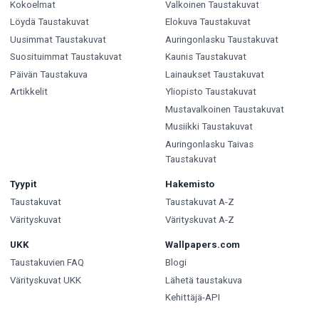
Kokoelmat
Valkoinen Taustakuvat
Löydä Taustakuvat
Elokuva Taustakuvat
Uusimmat Taustakuvat
Auringonlasku Taustakuvat
Suosituimmat Taustakuvat
Kaunis Taustakuvat
Päivän Taustakuva
Lainaukset Taustakuvat
Artikkelit
Yliopisto Taustakuvat
Mustavalkoinen Taustakuvat
Musiikki Taustakuvat
Auringonlasku Taivas
Taustakuvat
Tyypit
Hakemisto
Taustakuvat
Taustakuvat A-Z
Värityskuvat
Värityskuvat A-Z
UKK
Wallpapers.com
Taustakuvien FAQ
Blogi
Värityskuvat UKK
Lähetä taustakuva
Kehittäjä-API