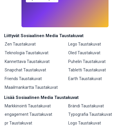
Liittyvät Sosiaalinen Media Taustakuvat
Zen Taustakuvat
Lego Taustakuvat
Teknologia Taustakuvat
Oled Taustakuvat
Kannettava Taustakuvat
Puhelin Taustakuvat
Snapchat Taustakuvat
Tabletti Taustakuvat
Friends Taustakuvat
Earth Taustakuvat
Maailmankartta Taustakuvat
Lisää Sosiaalinen Media Taustakuvat
Markkinointi Taustakuvat
Brändi Taustakuvat
engagement Taustakuvat
Typografia Taustakuvat
pr Taustakuvat
Logo Taustakuvat