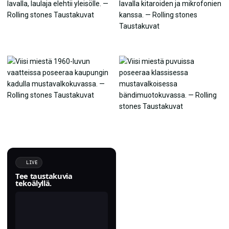
LIVE
Tee taustakuvia
tekoälyllä.