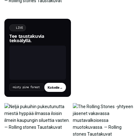
LIVE
Tee taustakuvia
tekoälyllä.
Kokeile
→
›