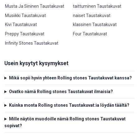
Musta Ja Sininen Taustakuvat
taittuminen Taustakuvat
Musiikki Taustakuvat
naiset Taustakuvat
Kivi Taustakuvat
klassinen Taustakuvat
Preppy Taustakuvat
Four Taustakuvat
Infinity Stones Taustakuvat
Usein kysytyt kysymykset
Mikä sopii hyvin yhteen Rolling stones Taustakuvat kanssa?
Ovatko nämä Rolling stones Taustakuvat ilmaisia?
Kuinka monta Rolling stones Taustakuvat:ia löydän täältä?
Mille näytön muodoille nämä Rolling stones Taustakuvat
sopivat?