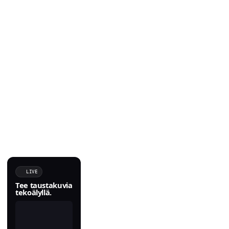
LIVE
Tee taustakuvia
tekoälyllä.