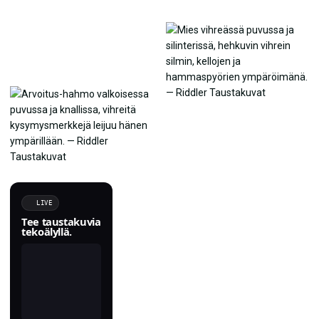
LIVE
Tee taustakuvia
tekoälyllä.