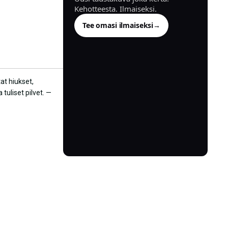
Kehotteesta. Ilmaiseksi.
Tee omasi ilmaiseksi
→