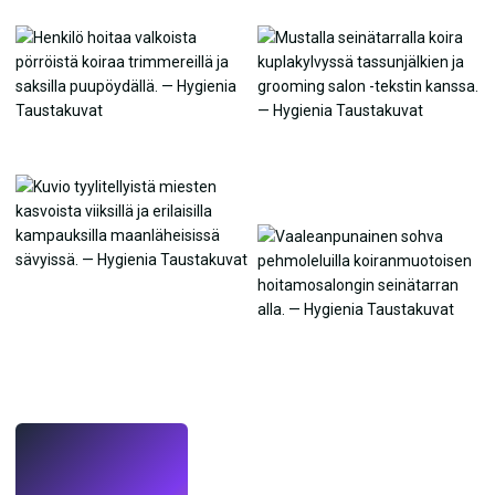
LIVE
Tee taustakuvia