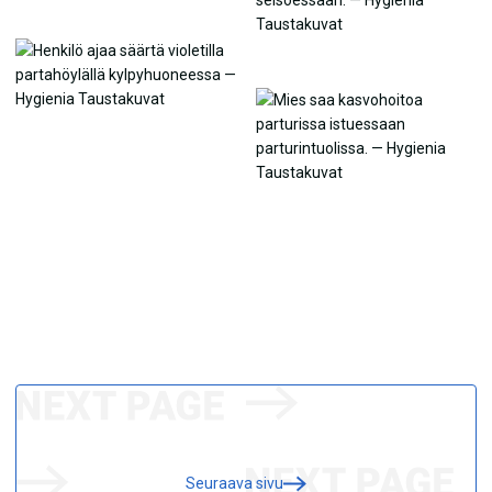
Seuraava sivu