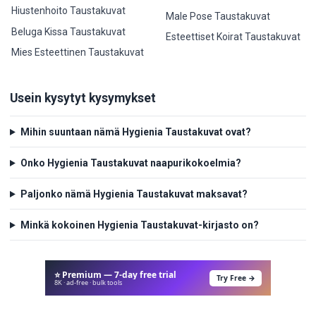
Hiustenhoito Taustakuvat
Male Pose Taustakuvat
Beluga Kissa Taustakuvat
Esteettiset Koirat Taustakuvat
Mies Esteettinen Taustakuvat
Usein kysytyt kysymykset
Mihin suuntaan nämä Hygienia Taustakuvat ovat?
Onko Hygienia Taustakuvat naapurikokoelmia?
Paljonko nämä Hygienia Taustakuvat maksavat?
Minkä kokoinen Hygienia Taustakuvat-kirjasto on?
⭐ Premium — 7-day free trial
Try Free →
8K · ad-free · bulk tools