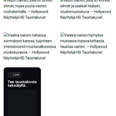
LIVE
Tee taustakuvia
tekoälyllä.