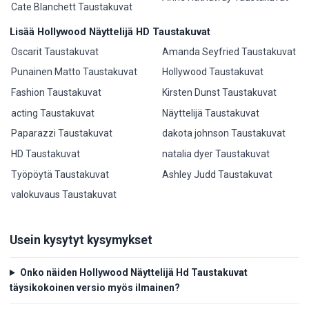
Cate Blanchett Taustakuvat
Lisää Hollywood Näyttelijä HD Taustakuvat
Oscarit Taustakuvat
Amanda Seyfried Taustakuvat
Punainen Matto Taustakuvat
Hollywood Taustakuvat
Fashion Taustakuvat
Kirsten Dunst Taustakuvat
acting Taustakuvat
Näyttelijä Taustakuvat
Paparazzi Taustakuvat
dakota johnson Taustakuvat
HD Taustakuvat
natalia dyer Taustakuvat
Työpöytä Taustakuvat
Ashley Judd Taustakuvat
valokuvaus Taustakuvat
Usein kysytyt kysymykset
Onko näiden Hollywood Näyttelijä Hd Taustakuvat
täysikokoinen versio myös ilmainen?