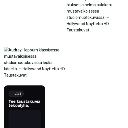
LIVE
Tee taustakuvia
tekoälyllä.