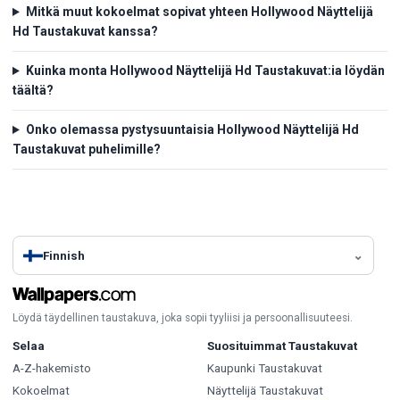
Mitkä muut kokoelmat sopivat yhteen Hollywood Näyttelijä
Hd Taustakuvat kanssa?
Kuinka monta Hollywood Näyttelijä Hd Taustakuvat:ia löydän
täältä?
Onko olemassa pystysuuntaisia Hollywood Näyttelijä Hd
Taustakuvat puhelimille?
Finnish
Löydä täydellinen taustakuva, joka sopii tyyliisi ja persoonallisuuteesi.
Selaa
Suosituimmat Taustakuvat
A-Z-hakemisto
Kaupunki Taustakuvat
Kokoelmat
Näyttelijä Taustakuvat