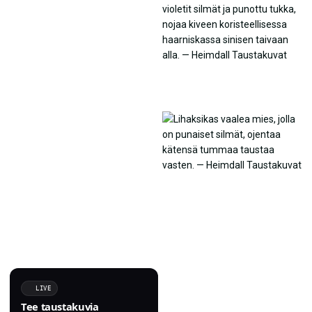
LIVE
Tee taustakuvia