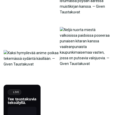
LIVE
Tee taustakuvia
tekoälyllä.