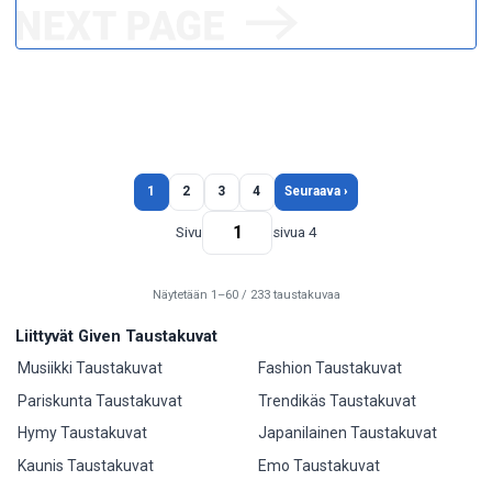
1
2
3
4
Seuraava ›
Sivu
sivua 4
Näytetään 1–60 / 233 taustakuvaa
Liittyvät Given Taustakuvat
Musiikki Taustakuvat
Fashion Taustakuvat
Pariskunta Taustakuvat
Trendikäs Taustakuvat
Hymy Taustakuvat
Japanilainen Taustakuvat
Kaunis Taustakuvat
Emo Taustakuvat