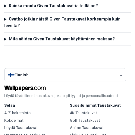
Kuinka monta Given Taustakuvat:ia teillä on?
Ovatko jotkin näistä Given Taustakuvat korkeampia kuin
leveitä?
Mitä näiden Given Taustakuvat käyttäminen maksaa?
Finnish
Löydä täydellinen taustakuva, joka sopii tyyliisi ja persoonallisuuteesi.
Selaa
Suosituimmat Taustakuvat
A-Z-hakemisto
4K Taustakuvat
Kokoelmat
Golf Taustakuvat
Löydä Taustakuvat
Anime Taustakuvat