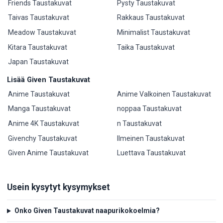
Friends Taustakuvat
Pysty Taustakuvat
Taivas Taustakuvat
Rakkaus Taustakuvat
Meadow Taustakuvat
Minimalist Taustakuvat
Kitara Taustakuvat
Taika Taustakuvat
Japan Taustakuvat
Lisää Given Taustakuvat
Anime Taustakuvat
Anime Valkoinen Taustakuvat
Manga Taustakuvat
noppaa Taustakuvat
Anime 4K Taustakuvat
n Taustakuvat
Givenchy Taustakuvat
Ilmeinen Taustakuvat
Given Anime Taustakuvat
Luettava Taustakuvat
Usein kysytyt kysymykset
Onko Given Taustakuvat naapurikokoelmia?