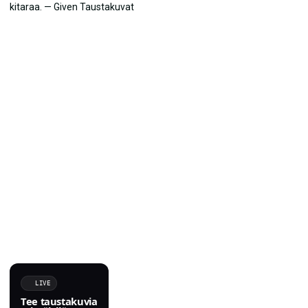
LIVE
Tee taustakuvia