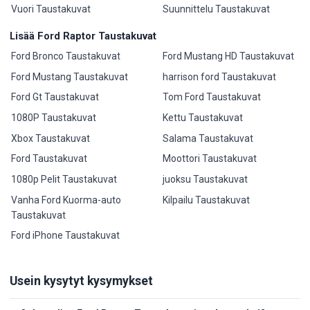
Vuori Taustakuvat
Suunnittelu Taustakuvat
Lisää Ford Raptor Taustakuvat
Ford Bronco Taustakuvat
Ford Mustang HD Taustakuvat
Ford Mustang Taustakuvat
harrison ford Taustakuvat
Ford Gt Taustakuvat
Tom Ford Taustakuvat
1080P Taustakuvat
Kettu Taustakuvat
Xbox Taustakuvat
Salama Taustakuvat
Ford Taustakuvat
Moottori Taustakuvat
1080p Pelit Taustakuvat
juoksu Taustakuvat
Vanha Ford Kuorma-auto
Kilpailu Taustakuvat
Taustakuvat
Ford iPhone Taustakuvat
Usein kysytyt kysymykset