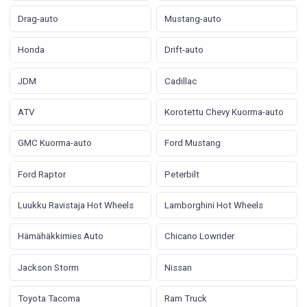
Drag-auto
Mustang-auto
Honda
Drift-auto
JDM
Cadillac
ATV
Korotettu Chevy Kuorma-auto
GMC Kuorma-auto
Ford Mustang
Ford Raptor
Peterbilt
Luukku Ravistaja Hot Wheels
Lamborghini Hot Wheels
Hämähäkkimies Auto
Chicano Lowrider
Jackson Storm
Nissan
Toyota Tacoma
Ram Truck