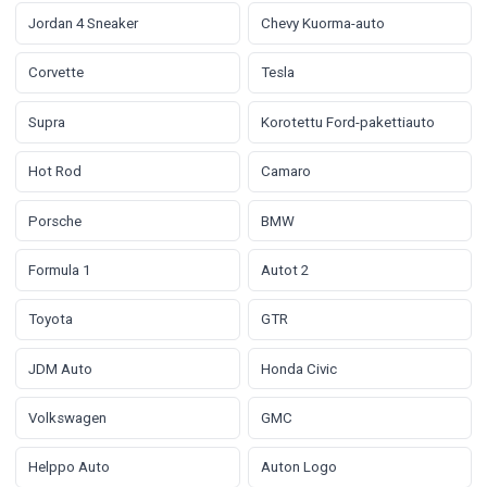
Jordan 4 Sneaker
Chevy Kuorma-auto
Corvette
Tesla
Supra
Korotettu Ford-pakettiauto
Hot Rod
Camaro
Porsche
BMW
Formula 1
Autot 2
Toyota
GTR
JDM Auto
Honda Civic
Volkswagen
GMC
Helppo Auto
Auton Logo