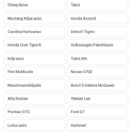
Chevy Nova
Taksi
Mustang Kilpa-auto
Honda Accord
Carolina Hurricanes
Detroit Tigers
Honda Civic Type R
Volkswagen Pakettiauto
Indy-auto
Trans Am
Finn McMissile
Nissan 370Z
Maastoautokilpailu
Autot 3 Salama McQueen
Alfa Romeo
Yleinen Lee
Pontiac GTO
Ford GT
Lotus-auto
Hummeri