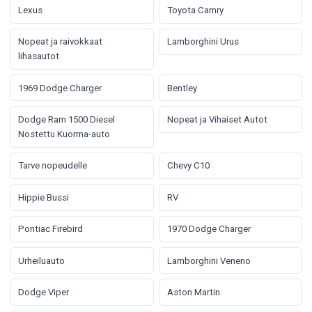
Lexus
Toyota Camry
Nopeat ja raivokkaat
Lamborghini Urus
lihasautot
1969 Dodge Charger
Bentley
Dodge Ram 1500 Diesel
Nopeat ja Vihaiset Autot
Nostettu Kuorma-auto
Tarve nopeudelle
Chevy C10
Hippie Bussi
RV
Pontiac Firebird
1970 Dodge Charger
Urheiluauto
Lamborghini Veneno
Dodge Viper
Aston Martin