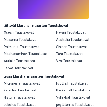
Liittyvät Marshallinsaarten Taustakuvat
Oseani Taustakuvat
Havaiji Taustakuvat
Maisema Taustakuvat
Australia Taustakuvat
Palmupuu Taustakuvat
Sininen Taustakuvat
Matkustaminen Taustakuvat
Täht Taustakuvat
Aurinko Taustakuvat
Vesi Taustakuvat
Taivas Taustakuvat
Lisää Marshallinsaarten Taustakuvat
Micronesia Taustakuvat
Football Taustakuvat
Kalastus Taustakuvat
Basketball Taustakuvat
Historia Taustakuvat
Volleyball Taustakuvat
sukellus Taustakuvat
pöytätennis Taustakuvat