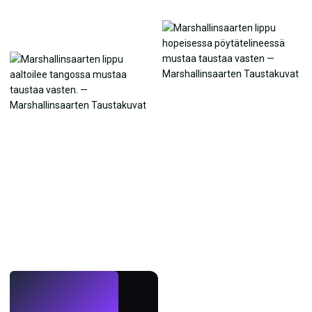
LIVE
Tee taustakuvia