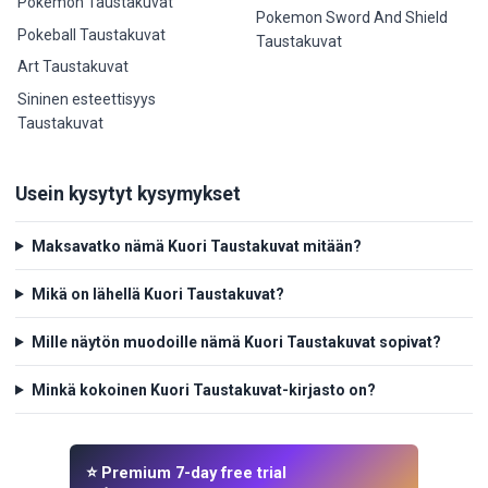
Pokemon Taustakuvat
Pokemon Sword And Shield
Pokeball Taustakuvat
Taustakuvat
Art Taustakuvat
Sininen esteettisyys
Taustakuvat
Usein kysytyt kysymykset
Maksavatko nämä Kuori Taustakuvat mitään?
Mikä on lähellä Kuori Taustakuvat?
Mille näytön muodoille nämä Kuori Taustakuvat sopivat?
Minkä kokoinen Kuori Taustakuvat-kirjasto on?
⭐ Premium 7-day free trial