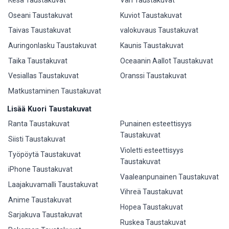
Oseani Taustakuvat
Kuviot Taustakuvat
Taivas Taustakuvat
valokuvaus Taustakuvat
Auringonlasku Taustakuvat
Kaunis Taustakuvat
Taika Taustakuvat
Oceaanin Aallot Taustakuvat
Vesiallas Taustakuvat
Oranssi Taustakuvat
Matkustaminen Taustakuvat
Lisää Kuori Taustakuvat
Ranta Taustakuvat
Punainen esteettisyys
Taustakuvat
Siisti Taustakuvat
Violetti esteettisyys
Työpöytä Taustakuvat
Taustakuvat
iPhone Taustakuvat
Vaaleanpunainen Taustakuvat
Laajakuvamalli Taustakuvat
Vihreä Taustakuvat
Anime Taustakuvat
Hopea Taustakuvat
Sarjakuva Taustakuvat
Ruskea Taustakuvat