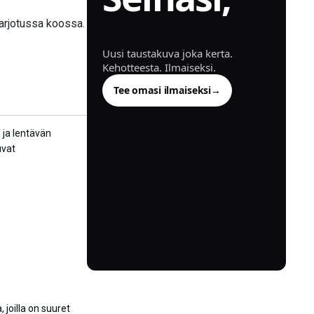
luotu.
tarjotussa koossa.
Uusi taustakuva joka kerta.
Kehotteesta. Ilmaiseksi.
Tee omasi ilmaiseksi
→