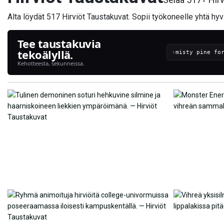
Alta löydät 517 Hirviöt Taustakuvat. Sopii työkoneelle yhtä hyv
Tee taustakuvia
tekoälyllä.
›
Kehotteesta, sekunneissa.